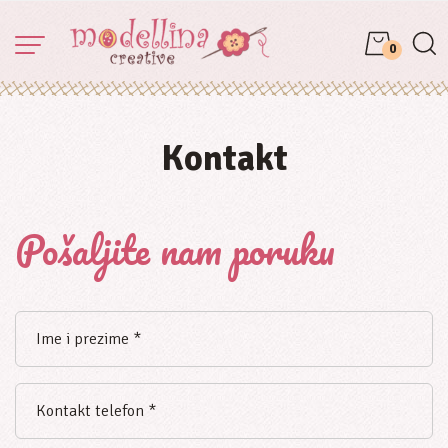
0
Kontakt
Pošaljite nam poruku