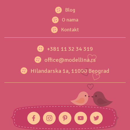
Blog
O nama
Kontakt
+381 11 32 34 319
office@modellina.rs
Hilandarska 1a, 11000 Beograd