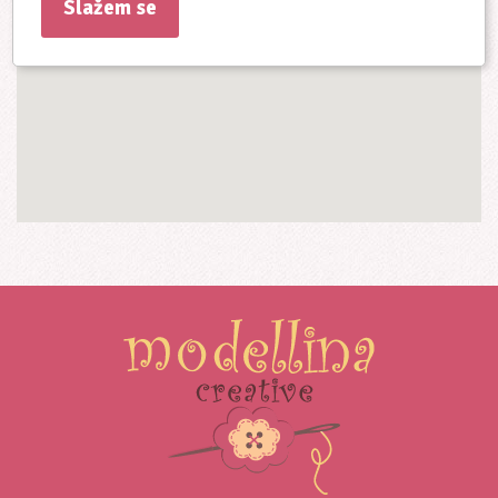
Slažem se