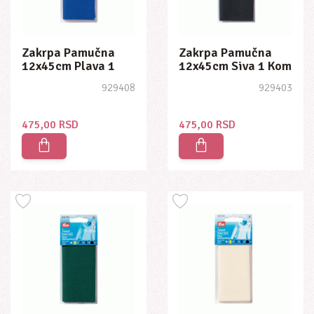
Zakrpa Pamučna
Zakrpa Pamučna
12x45cm Plava 1
12x45cm Siva 1 Kom
Kom
929408
929403
475,00 RSD
475,00 RSD