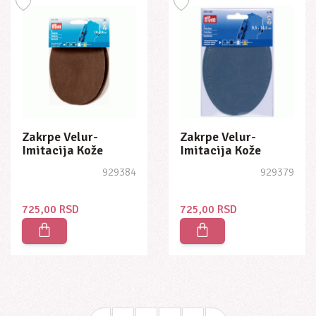
Zakrpe Velur-
Zakrpe Velur-
Imitacija Kože
Imitacija Kože
10x14 Braon
10x14 Plava
929384
929379
725,00 RSD
725,00 RSD