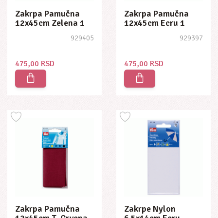
Zakrpa Pamučna
Zakrpa Pamučna
12x45cm Zelena 1
12x45cm Ecru 1
Kom
Kom
929405
929397
475,00 RSD
475,00 RSD
Zakrpa Pamučna
Zakrpe Nylon