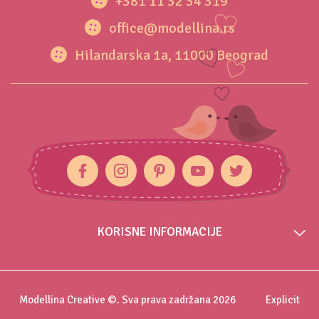
+381 11 32 34 319
office@modellina.rs
Hilandarska 1a, 11000 Beograd
KORISNE INFORMACIJE
Modellina Creative ©. Sva prava zadržana 2026
Explicit