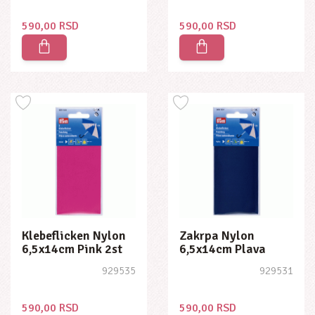
590,00 RSD
590,00 RSD
Klebeflicken Nylon
Zakrpa Nylon
6,5x14cm Pink 2st
6,5x14cm Plava
929535
929531
590,00 RSD
590,00 RSD