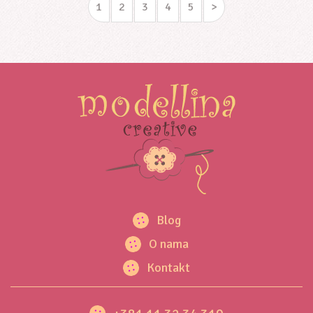
1
2
3
4
5
>
Blog
O nama
Kontakt