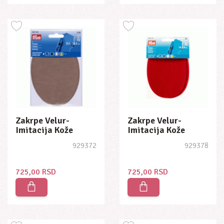
Zakrpe Velur-
Zakrpe Velur-
Imitacija Kože
Imitacija Kože
10x14 Boja Kamena
10x14 Crvena
929372
929378
725,00 RSD
725,00 RSD