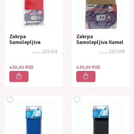
Zakrpa
Zakrpa
Samolepljiva
Samolepljiva Kamel
Crvena 10 X 16cm
10 X 16cm
........123.016
........123.008
430,00 RSD
430,00 RSD