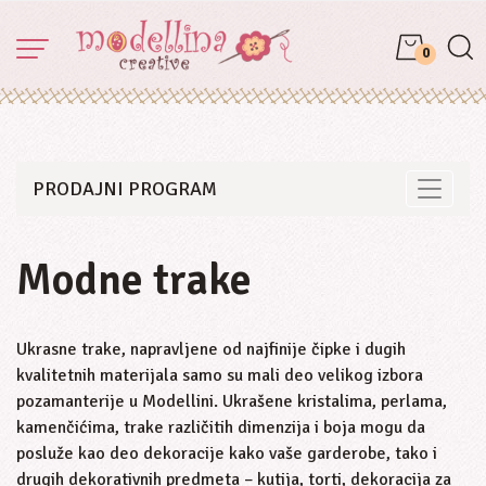
0
PRODAJNI PROGRAM
Toggle 
Modne trake
Ukrasne trake, napravljene od najfinije čipke i dugih
kvalitetnih materijala samo su mali deo velikog izbora
pozamanterije u Modellini. Ukrašene kristalima, perlama,
kamenčićima, trake različitih dimenzija i boja mogu da
posluže kao deo dekoracije kako vaše garderobe, tako i
drugih dekorativnih predmeta – kutija, torti, dekoracija za