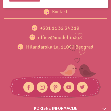
O nama
Kontakt
+381 11 32 34 319
office@modellina.rs
Hilandarska 1a, 11000 Beograd
KORISNE INFORMACIJE