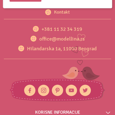
O nama
Kontakt
+381 11 32 34 319
office@modellina.rs
Hilandarska 1a, 11000 Beograd
KORISNE INFORMACIJE