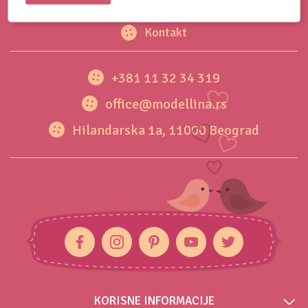
O nama
Kontakt
+381 11 32 34 319
office@modellina.rs
Hilandarska 1a, 11000 Beograd
KORISNE INFORMACIJE