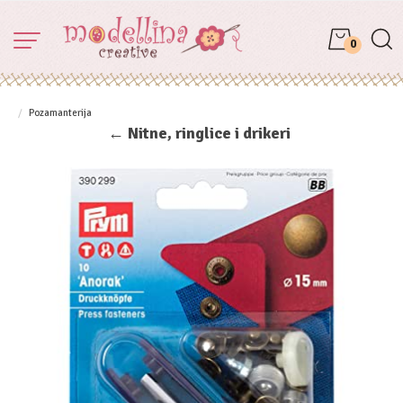
0
Pozamanterija
← Nitne, ringlice i drikeri