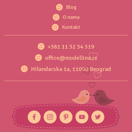
Blog
O nama
Kontakt
+381 11 32 34 319
office@modellina.rs
Hilandarska 1a, 11000 Beograd