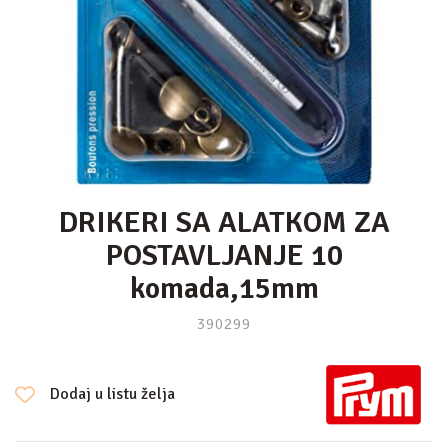
DRIKERI SA ALATKOM ZA
POSTAVLJANJE 10
komada,15mm
390299
Dodaj u listu želja