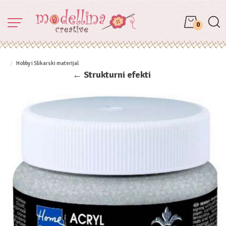
0
Hobby i Slikarski materijal
← Strukturni efekti