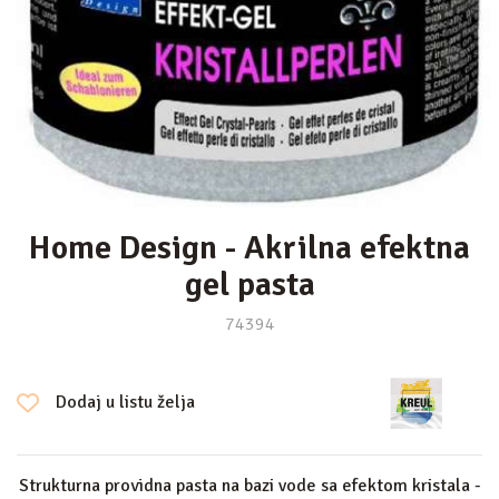
Home Design - Akrilna efektna
gel pasta
74394
Dodaj u listu želja
Strukturna providna pasta na bazi vode sa efektom kristala -