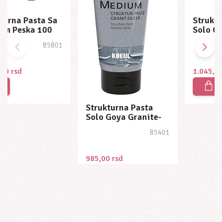
Strukturna Pasta
Solo Goya Brilliant-
Gold 100 Ml
85701
1.045,00
rsd
Strukturna Pasta
Solo Goya Granite-
Silver 100 Ml
85401
985,00
rsd