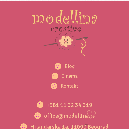
Blog
O nama
Kontakt
+381 11 32 34 319
office@modellina.rs
Hilandarska 1a, 11000 Beograd