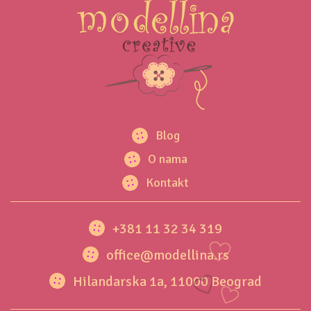
Blog
O nama
Kontakt
+381 11 32 34 319
office@modellina.rs
Hilandarska 1a, 11000 Beograd