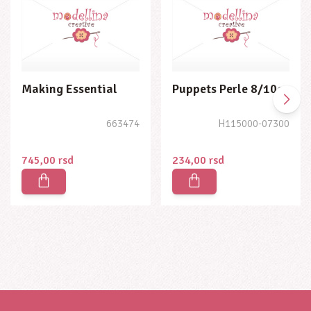
Puppets Perle 8/10gr
Puppets Perle 8/10gr
H115000-07300
H115000-07386
234,00
rsd
234,00
rsd