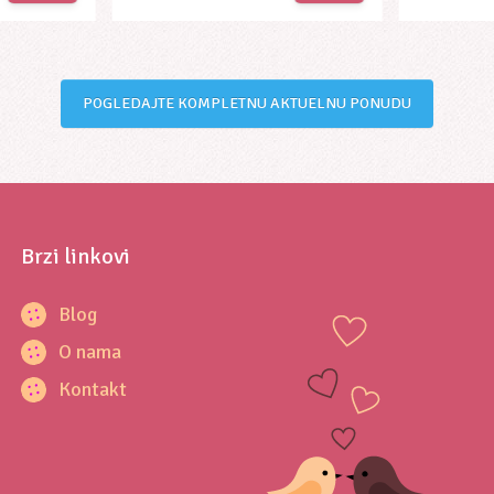
POGLEDAJTE KOMPLETNU AKTUELNU PONUDU
Brzi linkovi
Blog
O nama
Kontakt