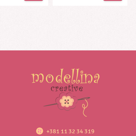
+381 11 32 34 319