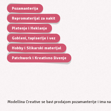
Pozamanterija
Repromaterijal za nakit
Pletenje i Heklanje
Gobleni, tapiserije i vez
Hobby i Slikarski materijal
Patchwork i Kreativno šivenje
Modellina Creative
se bavi prodajom pozamanterije i ima naj