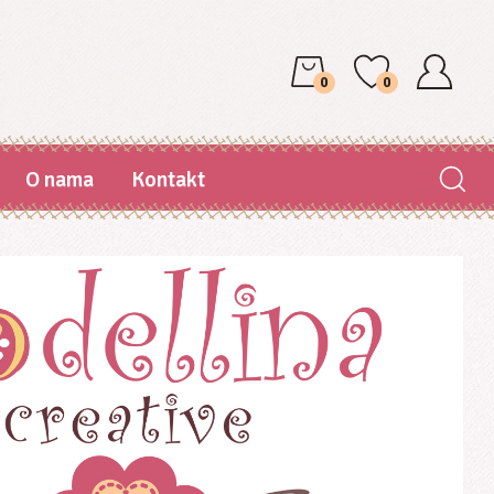
0
0
O nama
Kontakt