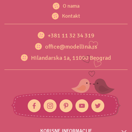
O nama
Kontakt
+381 11 32 34 319
office@modellina.rs
Hilandarska 1a, 11000 Beograd
KORISNE INFORMACIJE