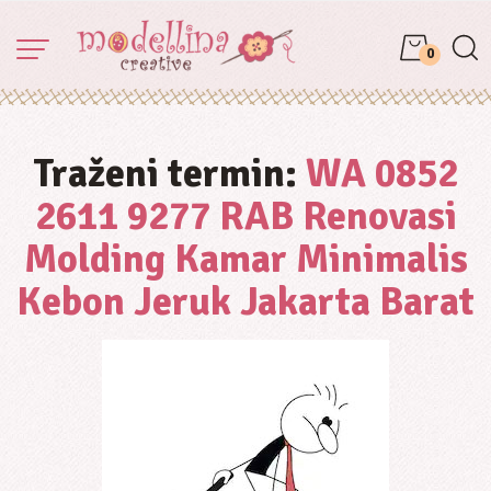
0
Traženi termin:
WA 0852
2611 9277 RAB Renovasi
Molding Kamar Minimalis
Kebon Jeruk Jakarta Barat