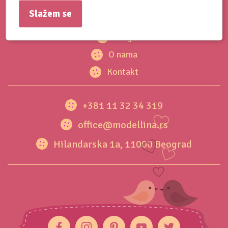
Slažem se
Blog
O nama
Kontakt
+381 11 32 34 319
office@modellina.rs
Hilandarska 1a, 11000 Beograd