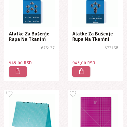
Alatke Za Bušenje
Alatke Za Bušenje
Rupa Na Tkanini
Rupa Na Tkanini
2,5-4,0mm
4,5-6,0mm
673137
673138
945,00 RSD
945,00 RSD