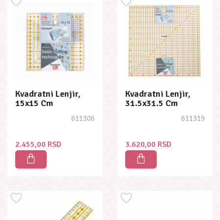
Kvadratni Lenjir,
Kvadratni Lenjir,
15x15 Cm
31.5x31.5 Cm
611306
611319
2.455,00 RSD
3.620,00 RSD