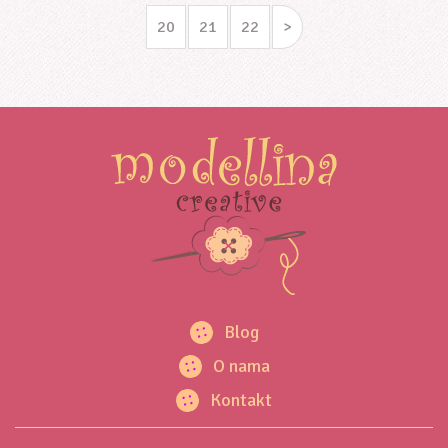
20
21
22
>
Blog
O nama
Kontakt