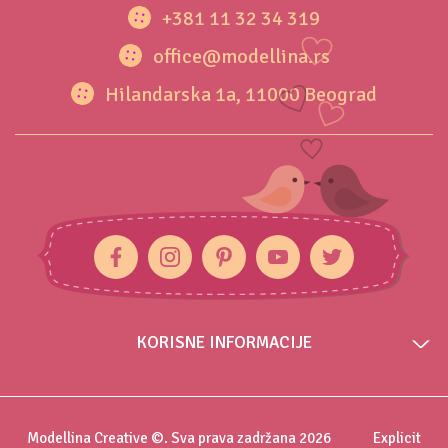
+381 11 32 34 319
office@modellina.rs
Hilandarska 1a, 11000 Beograd
KORISNE INFORMACIJE
Modellina Creative ©. Sva prava zadržana 2026
Explicit