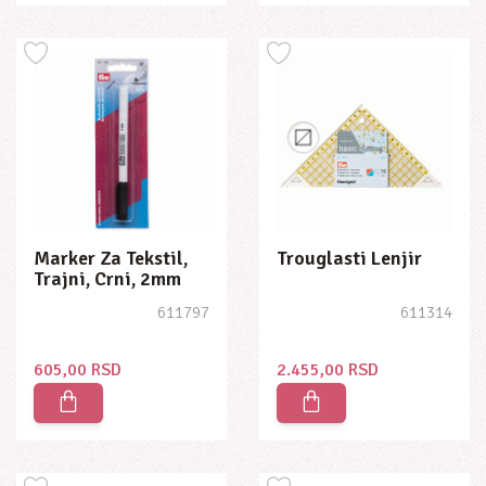
Marker Za Tekstil,
Trouglasti Lenjir
Trajni, Crni, 2mm
611797
611314
605,00 RSD
2.455,00 RSD