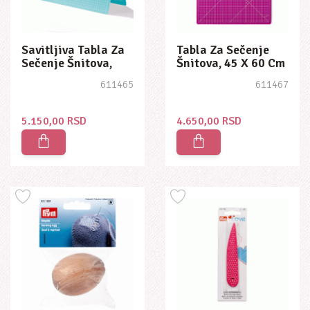
Savitljiva Tabla Za
Tabla Za Sečenje
Sečenje Šnitova,
Šnitova, 45 X 60 Cm
45x60cm
611465
611467
5.150,00 RSD
4.650,00 RSD