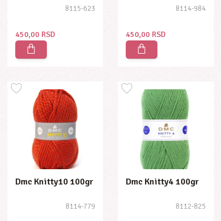
8115-623
8114-984
450,00 RSD
450,00 RSD
Dmc Knitty10 100gr
Dmc Knitty4 100gr
8114-779
8112-825