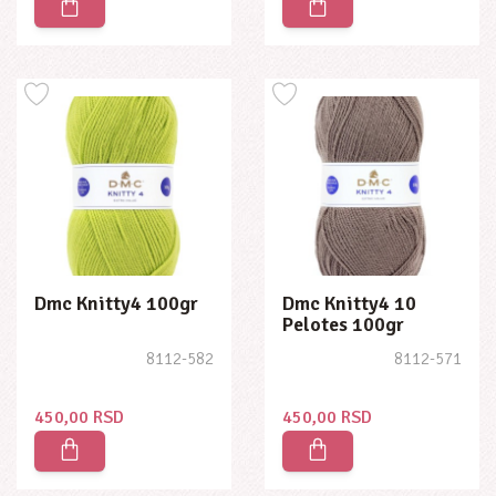
Dmc Knitty4 100gr
Dmc Knitty4 10
Pelotes 100gr
8112-582
8112-571
450,00 RSD
450,00 RSD