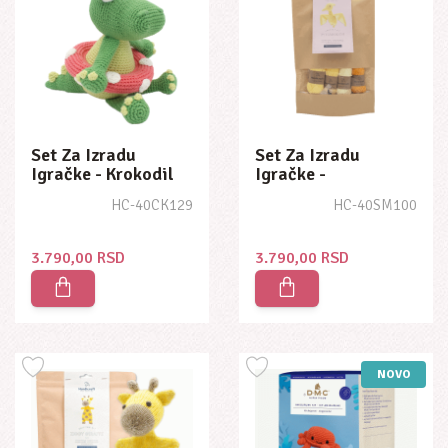
Set Za Izradu
Set Za Izradu
Igračke - Krokodil
Igračke -
Klas
Pteranodon
HC-40CK129
HC-40SM100
3.790,00 RSD
3.790,00 RSD
NOVO