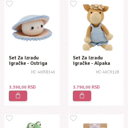
Set Za Izradu
Set Za Izradu
Igračke - Ostriga
Igračke - Alpaka
Ofelija
Brem
HC-40MB146
HC-40CK128
3.390,00 RSD
3.790,00 RSD