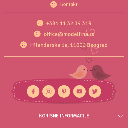
Kontakt
+381 11 32 34 319
office@modellina.rs
Hilandarska 1a, 11000 Beograd
KORISNE INFORMACIJE