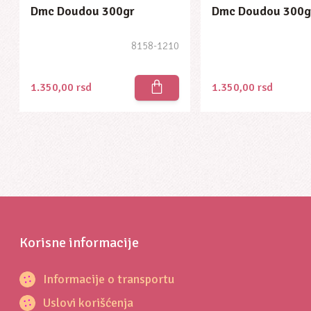
Dmc Doudou 300gr
Dmc Doudou 300g
8158-1210
1.350,00
rsd
1.350,00
rsd
Korisne informacije
Informacije o transportu
Uslovi korišćenja