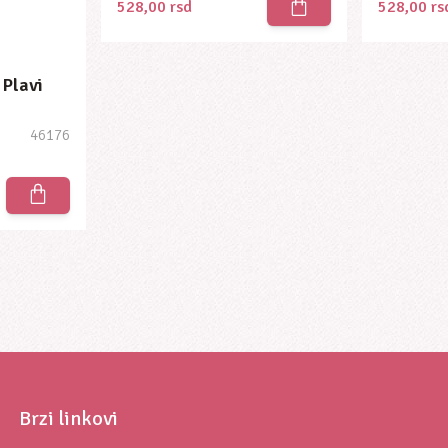
528,00
rsd
528,00
rs
 Plavi
46176
Brzi linkovi