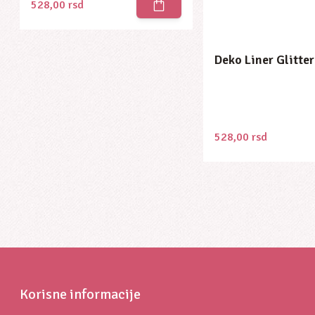
528,00
rsd
Deko Liner Glitter
528,00
rsd
Korisne informacije