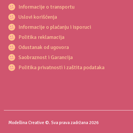
Informacije o transportu
Uslovi korišćenja
Informacije o plaćanju i isporuci
Politika reklamacija
Odustanak od ugovora
Saobraznost i Garancija
Politika privatnosti i zaštita podataka
Modellina Creative ©. Sva prava zadržana 2026