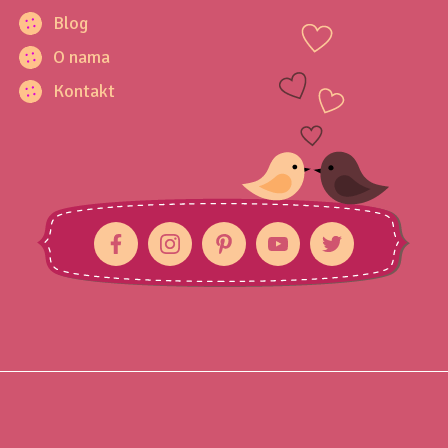
Blog
O nama
Kontakt