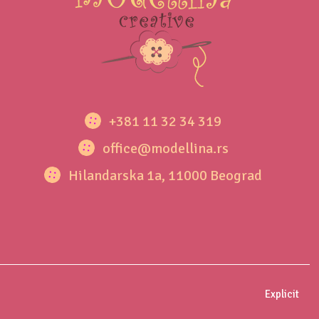
+381 11 32 34 319
office@modellina.rs
Hilandarska 1a, 11000 Beograd
Explicit