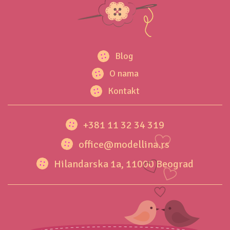
Blog
O nama
Kontakt
+381 11 32 34 319
office@modellina.rs
Hilandarska 1a, 11000 Beograd